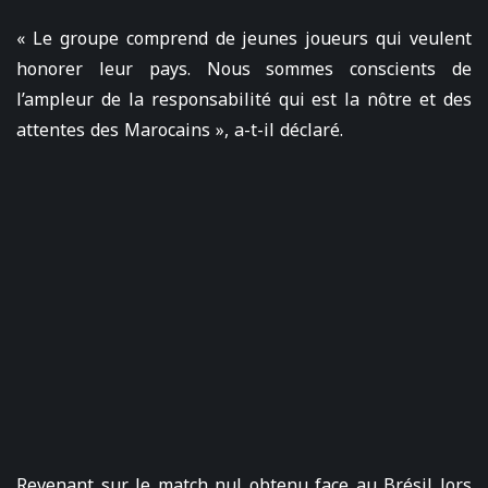
« Le groupe comprend de jeunes joueurs qui veulent
honorer leur pays. Nous sommes conscients de
l’ampleur de la responsabilité qui est la nôtre et des
attentes des Marocains », a-t-il déclaré.
Revenant sur le match nul obtenu face au Brésil lors