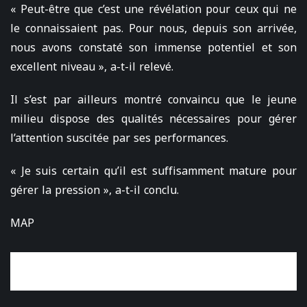
« Peut-être que c’est une révélation pour ceux qui ne
le connaissaient pas. Pour nous, depuis son arrivée,
nous avons constaté son immense potentiel et son
excellent niveau », a-t-il relevé.
Il s’est par ailleurs montré convaincu que le jeune
milieu dispose des qualités nécessaires pour gérer
l’attention suscitée par ses performances.
« Je suis certain qu’il est suffisamment mature pour
gérer la pression », a-t-il conclu.
MAP